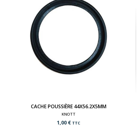
CACHE POUSSIÈRE 44X56.2X5MM
KNOTT
1,00 €
TTC