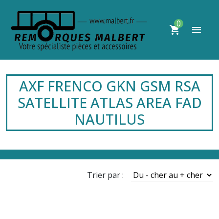
0
shopping_cart
menu
AXF FRENCO GKN GSM RSA
SATELLITE ATLAS AREA FAD
NAUTILUS
Trier par :