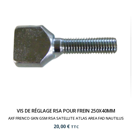
visibility
Voir le produit
VIS DE RÉGLAGE RSA POUR FREIN 250X40MM
AXF FRENCO GKN GSM RSA SATELLITE ATLAS AREA FAD NAUTILUS
20,00 €
TTC