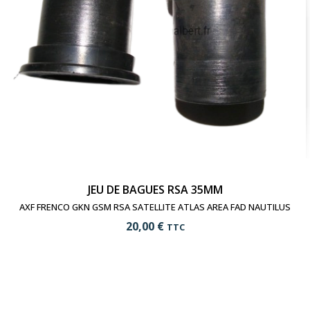
JEU DE BAGUES RSA 35MM
AXF FRENCO GKN GSM RSA SATELLITE ATLAS AREA FAD NAUTILUS
20,00 €
TTC
add_shopping_cart
Ajouter au panier