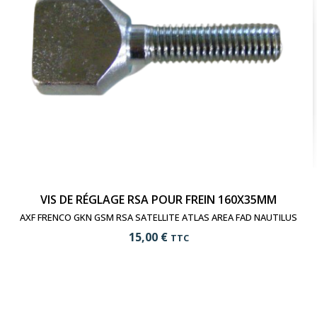
VIS DE RÉGLAGE RSA POUR FREIN 160X35MM
AXF FRENCO GKN GSM RSA SATELLITE ATLAS AREA FAD NAUTILUS
15,00 €
TTC
add_shopping_cart
Ajouter au panier