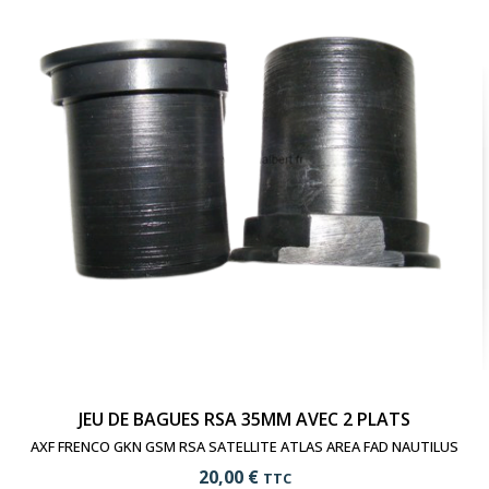
visibility
Voir le produit
JEU DE BAGUES RSA 35MM AVEC 2 PLATS
AXF FRENCO GKN GSM RSA SATELLITE ATLAS AREA FAD NAUTILUS
20,00 €
TTC