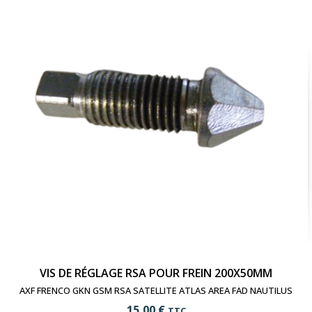
visibility
Voir le produit
VIS DE RÉGLAGE RSA POUR FREIN 200X50MM
AXF FRENCO GKN GSM RSA SATELLITE ATLAS AREA FAD NAUTILUS
15,00 €
TTC