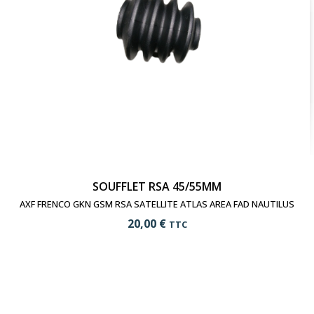
SOUFFLET RSA 45/55MM
AXF FRENCO GKN GSM RSA SATELLITE ATLAS AREA FAD NAUTILUS
20,00 €
TTC
add_shopping_cart
Ajouter au panier